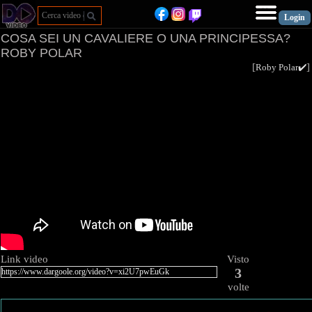
COSA SEI UN CAVALIERE O UNA PRINCIPESSA?
ROBY POLAR
[
Roby Polar✔️
Link video
Visto
3
volte