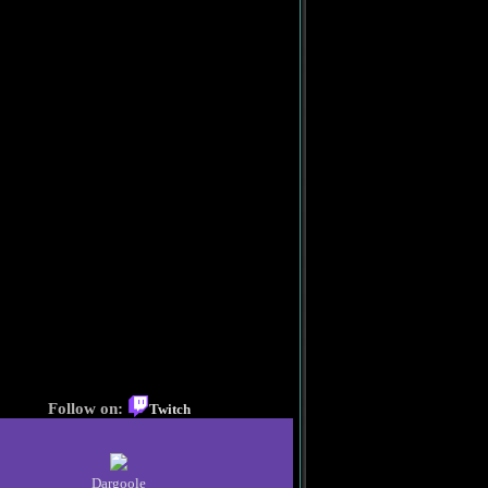
Follow on:
Twitch
Dargoole