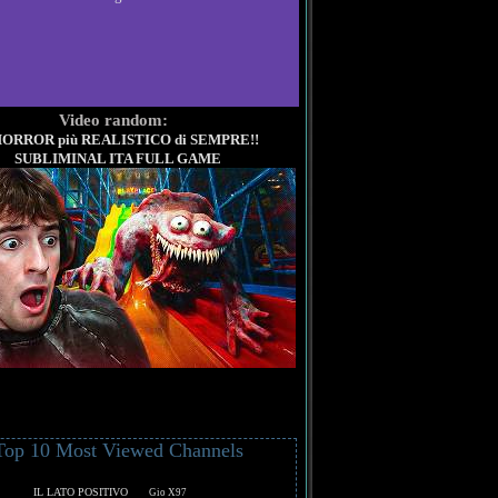
Video random:
HORROR più REALISTICO di SEMPRE!!
SUBLIMINAL ITA FULL GAME
Top 10 Most Viewed Channels
IL LATO POSITIVO
Gio X97