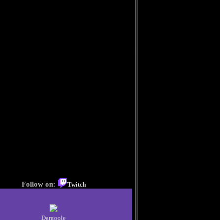
Follow on:
Twitch
Dargoole