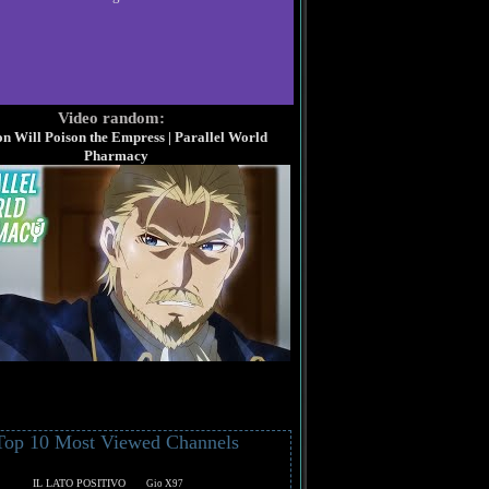
Video random:
n Will Poison the Empress | Parallel World
Pharmacy
Top 10 Most Viewed Channels
IL LATO POSITIVO
Gio X97