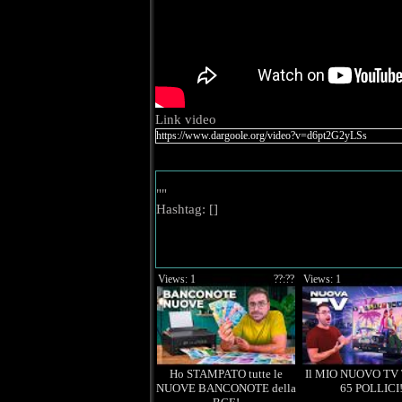
Link video
""
Hashtag: [
]
Views: 1
??:??
Views: 1
Ho STAMPATO tutte le
Il MIO NUOVO TV 
NUOVE BANCONOTE della
65 POLLICI