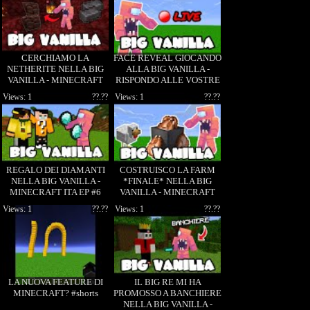
CERCHIAMO LA
FACE REVEAL GIOCANDO
NETHERITE NELLA BIG
ALLA BIG VANILLA -
VANILLA - MINECRAFT
RISPONDO ALLE VOSTRE
ITA EP #3
DOMANDE!
Views: 1
??.??
Views: 1
??.??
REGALO DEI DIAMANTI
COSTRUISCO LA FARM
NELLA BIG VANILLA -
*FINALE* NELLA BIG
MINECRAFT ITA EP #6
VANILLA - MINECRAFT
ITA EP #8
Views: 1
??.??
Views: 1
??.??
LA NUOVA FEATURE DI
IL BIG RE MI HA
MINECRAFT? #shorts
PROMOSSO A BANCHIERE
NELLA BIG VANILLA -