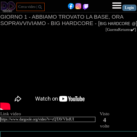
GIORNO 1 - ABBIAMO TROVATO LA BASE, ORA
SOPRAVVIVIAMO - BIG HARDCORE - [
BIG HARDCORE
@
[
GuerraReturns✔️
Link video
Visto
4
volte