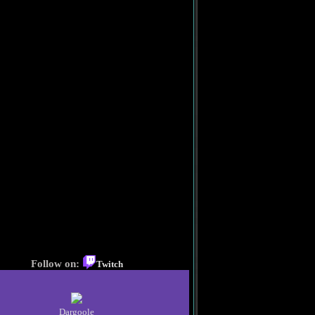
Follow on:
Twitch
Dargoole