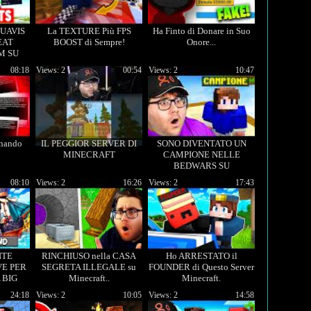
UAVIS
La TEXTURE Più FPS
Ha Finto di Donare in Suo
EAT
BOOST di Sempre!
Onore...
M SU
!
08:18
Views: 2
00:54
Views: 2
10:47
nnando
IL PEGGIOR SERVER DI
SONO DIVENTATO UN
MINECRAFT
CAMPIONE NELLE
BEDWARS SU
MINECRAFT!
08:10
Views: 2
16:26
Views: 2
17:43
NTE
RINCHIUSO nella CASA
Ho ARRESTATO il
E PER
SEGRETA ILLEGALE su
FOUNDER di Questo Server
 BIG
Minecraft..
Minecraft.
 5
24:18
Views: 2
10:05
Views: 2
14:58