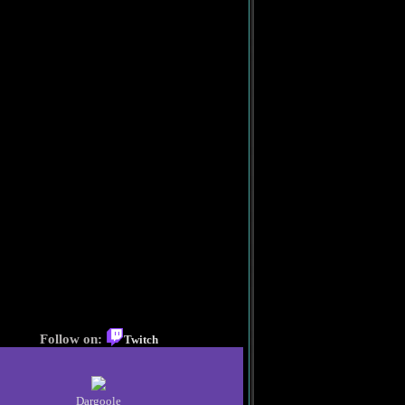
Follow on:
Twitch
Dargoole