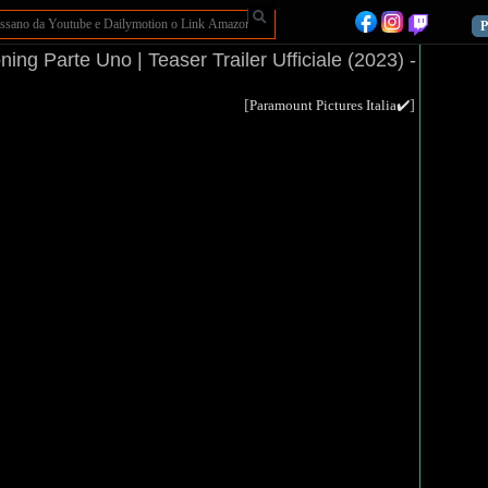
P
ng Parte Uno | Teaser Trailer Ufficiale (2023) -
[
]
Paramount Pictures Italia✔️