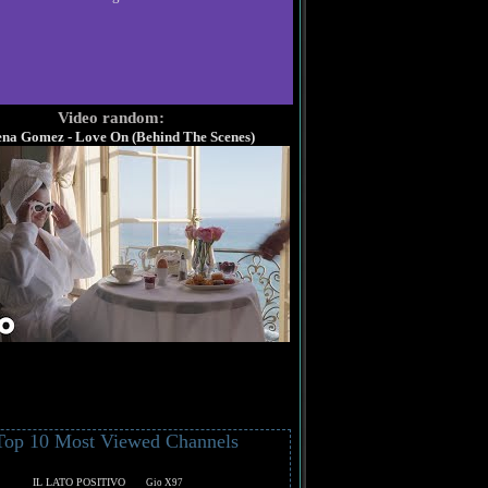
Video random:
ena Gomez - Love On (Behind The Scenes)
Top 10 Most Viewed Channels
IL LATO POSITIVO
Gio X97