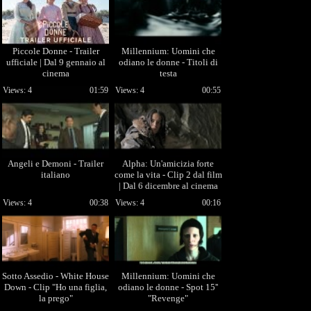
Piccole Donne - Trailer
Millennium: Uomini che
ufficiale | Dal 9 gennaio al
odiano le donne - Titoli di
cinema
testa
Views: 4
01:59
Views: 4
00:55
Angeli e Demoni - Trailer
Alpha: Un'amicizia forte
italiano
come la vita - Clip 2 dal film
| Dal 6 dicembre al cinema
Views: 4
00:38
Views: 4
00:16
Sotto Assedio - White House
Millennium: Uomini che
Down - Clip "Ho una figlia,
odiano le donne - Spot 15''
la prego"
"Revenge"