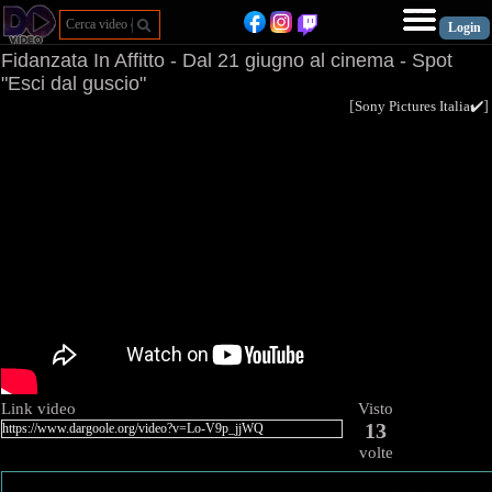
Fidanzata In Affitto - Dal 21 giugno al cinema - Spot
"Esci dal guscio"
[
Sony Pictures Italia✔️
Link video
Visto
13
volte