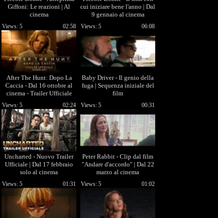
Giffoni: Le reazioni | Al
cui iniziare bene l'anno | Dal
cinema
9 gennaio al cinema
Views: 5
02:58
Views: 5
06:08
After The Hunt: Dopo La
Baby Driver - Il genio della
Caccia - Dal 16 ottobre al
fuga | Sequenza iniziale del
cinema - Trailer Ufficiale
film
Views: 5
02:24
Views: 5
00:31
Uncharted - Nuovo Trailer
Peter Rabbit - Clip dal film
Ufficiale | Dal 17 febbraio
"Andare d'accordo" | Dal 22
solo al cinema
marzo al cinema
Views: 5
01:31
Views: 5
01:02