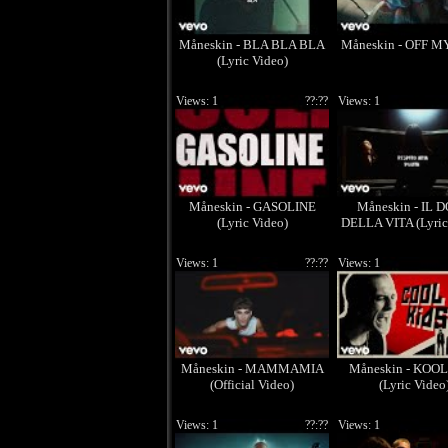
Måneskin - BLA BLA BLA
Måneskin - OFF M
(Lyric Video)
Views: 1
??:??
Views: 1
Måneskin - GASOLINE
Måneskin - IL 
(Lyric Video)
DELLA VITA (Lyric
Views: 1
??:??
Views: 1
Måneskin - MAMMAMIA
Måneskin - KOOL
(Official Video)
(Lyric Video
Views: 1
??:??
Views: 1