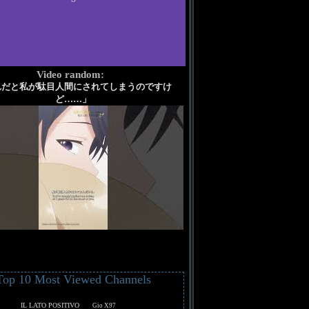
Video random:
れだと私が駄目人間にされてしまうのですけ
ど……」
Top 10 Most Viewed Channels
IL LATO POSITIVO
Gio X97