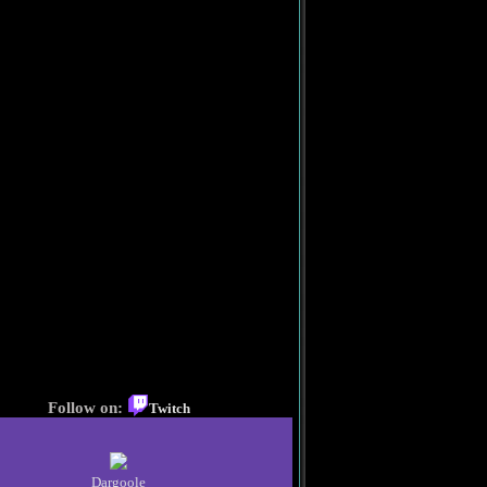
Follow on:
Twitch
Dargoole