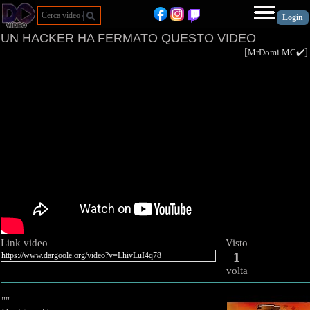
UN HACKER HA FERMATO QUESTO VIDEO
[
MrDomi MC✔️
Link video
Visto
1
volta
""