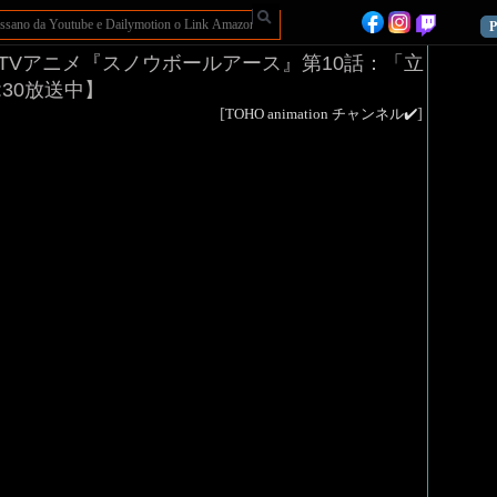
P
TVアニメ『スノウボールアース』第10話：「立
30放送中】
[
]
TOHO animation チャンネル✔️