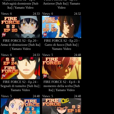
Malvagità dormiente [Sub
Antieroe [Sub Ita] | Yamato
Ita] | Yamato Video
Video
Views: 6
24:33
Views: 6
24:32
FIRE FORCE S2 - Ep.20 -
FIRE FORCE S2 - Ep.23 -
Arma di distruzione [Sub Ita]
Gatto di fuoco [Sub Ita] |
| Yamato Video
Yamato Video
Views: 6
24:33
Views: 5
24:48
FIRE FORCE S2 - Ep.24 -
FIRE FORCE S2 - Ep.6 - Il
Segnali di tumulto [Sub Ita] |
momento della scelta [Sub
Yamato Video
Ita] | Yamato Video
Views: 5
24:48
Views: 5
24:48