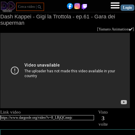
Dash Kappei - Gigi la Trottola - ep.61 - Gara dei
superman
[
Yamato Animation✔️
Link video
Visto
3
volte