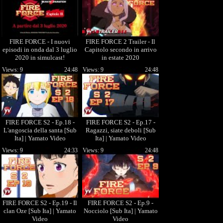
FIRE FORCE - I nuovi
FIRE FORCE 2 Trailer - Il
episodi in onda dal 3 luglio
Capitolo secondo in arrivo
2020 in simulcast!
in estate 2020
Views: 9
24:48
Views: 9
24:48
FIRE FORCE S2 - Ep.18 -
FIRE FORCE S2 - Ep.17 -
L'angoscia della santa [Sub
Ragazzi, siate deboli [Sub
Ita] | Yamato Video
Ita] | Yamato Video
Views: 9
24:33
Views: 9
24:48
FIRE FORCE S2 - Ep.19 - Il
FIRE FORCE S2 - Ep.9 -
clan Oze [Sub Ita] | Yamato
Nocciolo [Sub Ita] | Yamato
Video
Video