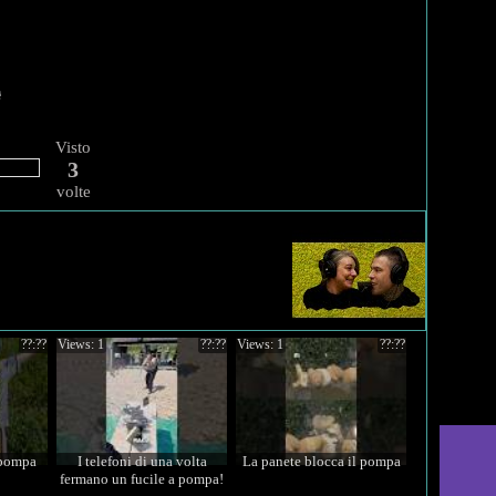
Visto
3
volte
??:??
Views: 1
??:??
Views: 1
??:??
 pompa
I telefoni di una volta
La panete blocca il pompa
fermano un fucile a pompa!