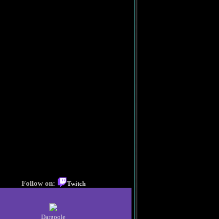
Follow on:
Twitch
Dargoole