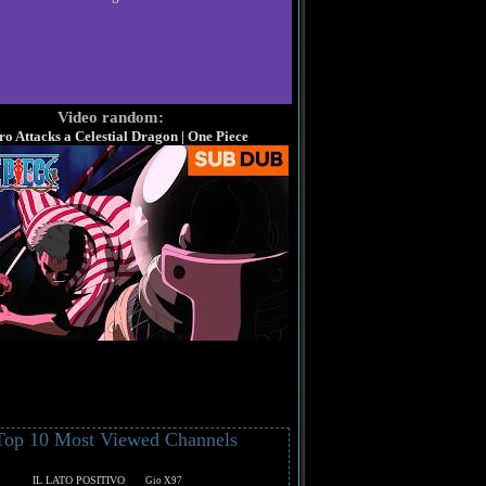
Video random:
ro Attacks a Celestial Dragon | One Piece
Top 10 Most Viewed Channels
IL LATO POSITIVO
Gio X97