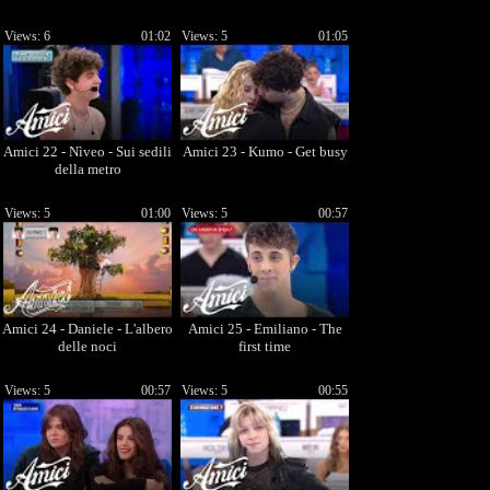
Views: 6
01:02
Views: 5
01:05
Amici 22 - Nìveo - Sui sedili
Amici 23 - Kumo - Get busy
della metro
Views: 5
01:00
Views: 5
00:57
Amici 24 - Daniele - L'albero
Amici 25 - Emiliano - The
delle noci
first time
Views: 5
00:57
Views: 5
00:55