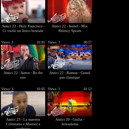
Amici 23 - Holy Francisco -
Amici 22 - Isobel - Mix
Ci vuole un fisico bestiale
Britney Spears
Views: 3
01:01
Views: 3
00:57
Amici 22 - Aaron - Be the
Amici 22 - Ramon - Grand
one
pas classique
Views: 3
01:05
Views: 3
01:13
Amici 23 - La maestra
Amici 20 - Giulia -
Celentano e Marisol a
Jerusalema
confronto