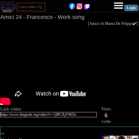
Amici 24 - Francesco - Work song
[
Amici di Maria De Filippi✔️
Link video
Visto
6
volte
""