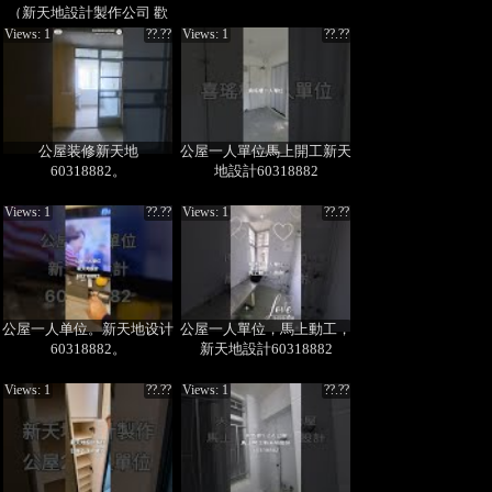
（新天地設計製作公司 歡
迎查詢 60318882 周小姐）
Views: 1
??.??
Views: 1
??.??
公屋装修新天地
公屋一人單位馬上開工新天
60318882。
地設計60318882
Views: 1
??.??
Views: 1
??.??
公屋一人单位。新天地设计
公屋一人單位，馬上動工，
60318882。
新天地設計60318882
Views: 1
??.??
Views: 1
??.??