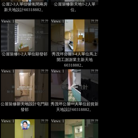
公屋2-3人單位傢俬間兩房
公屋裝修新天地1-2人單
新天地設計60318882。
位。
Views: 1
??.??
Views: 1
??.??
公屋裝修1-2人單位顯發邨
秀茂坪公屋3-4人單位馬上
開工謝謝業主新天地
60318882。
Views: 1
??.??
Views: 1
??.??
公屋裝修新天地設計屯門顯
秀茂坪公屋一人單位起貨新
發邨
天地設計60318882。
Views: 1
??.??
Views: 1
??.??