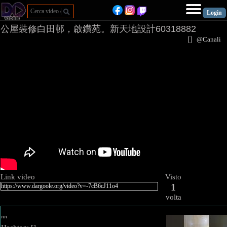
公屋裝修白田邨，啟鑽苑。新天地設計60318882
[
]
@Canal
Link video
Visto
1
volta
""