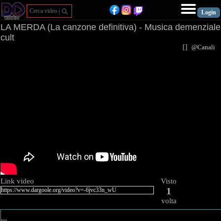
LA MERDA (La canzone definitiva) - Musica demenziale
cult
[
]
@Canal
Link video
Visto
1
volta