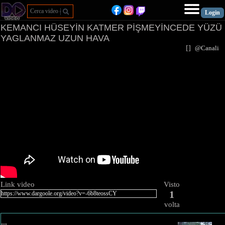
KEMANCI HÜSEYİN KATMER PİŞMEYİNCEDE YÜZÜ
YAGLANMAZ UZUN HAVA
[
]
@Canal
Link video
Visto
1
volta