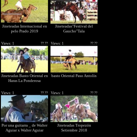
Jineteadas Internacional en
Jineteadas"Festival del
pelo Prado 2019
Gaucho"Tala
Views: 1
??.??
Views: 1
??.??
Jineteadas Basto Oriental en
basto Oriental Paso Antolín
Haras La Ponderosa
Views: 1
??.??
Views: 1
??.??
Por una guitarra _ de Walter
Jineteadas Tropezón
Aguiar x Walter Aguiar
Setiembre 2018