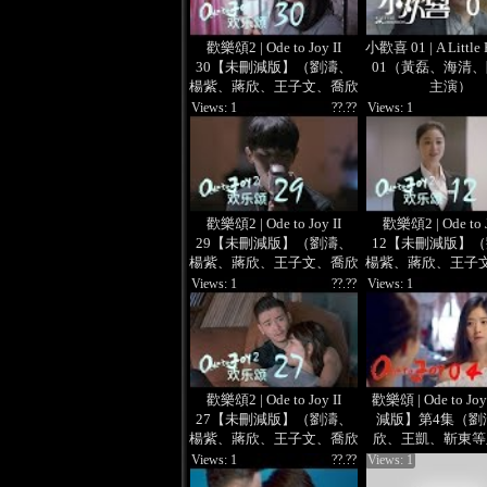
歡樂頌2 | Ode to Joy II
小歡喜 01 | A Little
30【未刪減版】（劉濤、
01（黃磊、海清
楊紫、蔣欣、王子文、喬欣
主演）
等主演）
Views: 1
??.??
Views: 1
歡樂頌2 | Ode to Joy II
歡樂頌2 | Ode to J
29【未刪減版】（劉濤、
12【未刪減版】
楊紫、蔣欣、王子文、喬欣
楊紫、蔣欣、王子
等主演）
等主演）
Views: 1
??.??
Views: 1
歡樂頌2 | Ode to Joy II
歡樂頌 | Ode to 
27【未刪減版】（劉濤、
減版】第4集（劉
楊紫、蔣欣、王子文、喬欣
欣、王凱、靳東等
等主演）
Views: 1
??.??
Views: 1