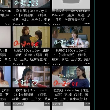
 Reunion
歡樂頌2 | Ode to Joy II
延禧攻略 01 | Story of Yanxi
、陶虹等
23【未刪減版】（劉濤、
Palace 01（秦岚、聂远、佘
楊紫、蔣欣、王子文、喬欣
诗曼、吴谨言等主演）
等主演）
??.??
Views: 1
??.??
Views: 1
??.??
oy II
歡樂頌 | Ode to Joy【未刪
歡樂頌2 | Ode to Joy II
（劉濤、
減版】第5集（劉濤、蔣
21【未刪減版】（劉濤、
文、喬欣
欣、王凱、靳東等主演）
楊紫、蔣欣、王子文、喬欣
等主演）
??.??
Views: 1
??.??
Views: 1
??.??
Joy【未刪
歡樂頌2 | Ode to Joy II
歡樂頌 | Ode to Joy【未刪
濤、蔣
22【未刪減版】（劉濤、
減版】第1集（劉濤、蔣
主演）
楊紫、蔣欣、王子文、喬欣
欣、王凱、靳東等主演）
等主演）
??.??
Views: 1
??.??
Views: 1
??.??