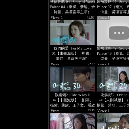
延禧攻略 04 | Story of Yanxi
延禧攻略 07 | Story o
Palace 04（秦岚、聂远、佘
Palace 07（秦岚
诗曼、吴谨言等主演）
诗曼、吴谨言等
Views: 1
45:07
Views: 1
我們的愛 | For My Love
延禧攻略 49 | Story o
01【未刪減版】（靳東、
Palace 49（秦岚
潘虹、童蕾等主演）
诗曼、吴谨言等
Views: 1
??.??
Views: 1
歡樂頌2 | Ode to Joy II
歡樂頌2 | Ode to J
34【未刪減版】（劉濤、
24【未刪減版】
楊紫、蔣欣、王子文、喬欣
楊紫、蔣欣、王子
等主演）
等主演）
Views: 1
??.??
Views: 1