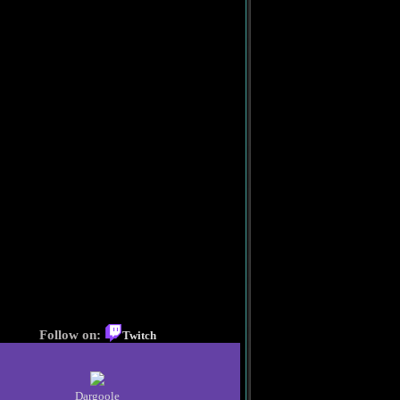
Follow on:
Twitch
Dargoole