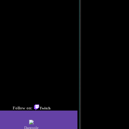
Follow on:
Twitch
Dargoole