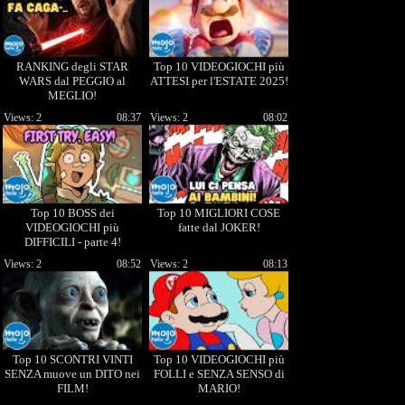
RANKING degli STAR
Top 10 VIDEOGIOCHI più
WARS dal PEGGIO al
ATTESI per l'ESTATE 2025!
MEGLIO!
Views: 2
08:37
Views: 2
08:02
Top 10 BOSS dei
Top 10 MIGLIORI COSE
VIDEOGIOCHI più
fatte dal JOKER!
DIFFICILI - parte 4!
Views: 2
08:52
Views: 2
08:13
Top 10 SCONTRI VINTI
Top 10 VIDEOGIOCHI più
SENZA muove un DITO nei
FOLLI e SENZA SENSO di
FILM!
MARIO!