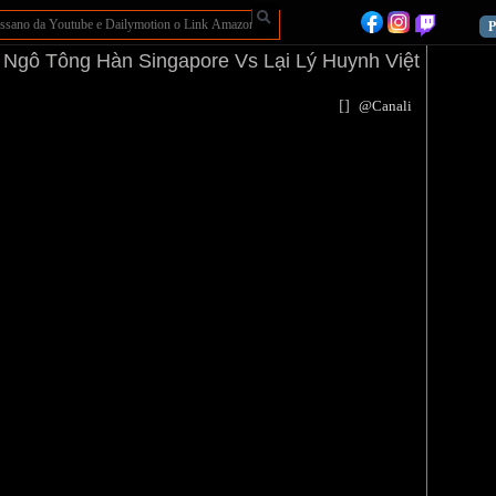
P
9 Ngô Tông Hàn Singapore Vs Lại Lý Huynh Việt
[
]
@Canali