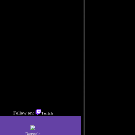
Follow on:
Twitch
Dargoole