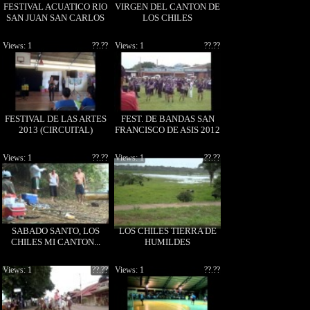
FESTIVAL ACUATICO RIO
VIRGEN DEL CANTON DE
SAN JUAN SAN CARLOS
LOS CHILES
Views: 1
??.??
Views: 1
??.??
FESTIVAL DE LAS ARTES
FEST. DE BANDAS SAN
2013 (CIRCUITAL)
FRANCISCO DE ASIS 2012
Views: 1
??.??
Views: 1
??.??
SABADO SANTO, LOS
LOS CHILES TIERRA DE
CHILES MI CANTON...
HUMILDES
Views: 1
??.??
Views: 1
??.??