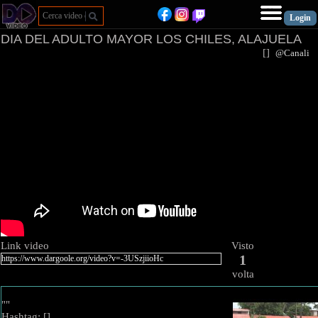
DIA DEL ADULTO MAYOR LOS CHILES, ALAJUELA
[
]
@Canal
Link video
Visto
1
volta
""
Hashtag: [
]