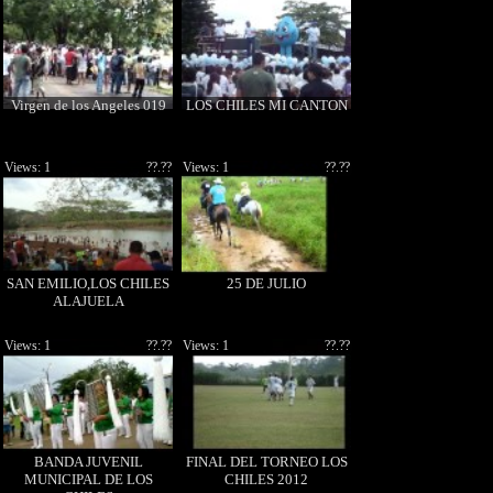
Virgen de los Angeles 019
LOS CHILES MI CANTON
Views: 1
??.??
Views: 1
??.??
SAN EMILIO,LOS CHILES
25 DE JULIO
ALAJUELA
Views: 1
??.??
Views: 1
??.??
BANDA JUVENIL
FINAL DEL TORNEO LOS
MUNICIPAL DE LOS
CHILES 2012