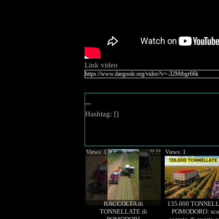
Link video
""
Hashtag: [
]
Views: 1
??:??
Views: 1
RACCOLTA di
135.000 TONNELL
TONNELLATE di
POMODORO: scop