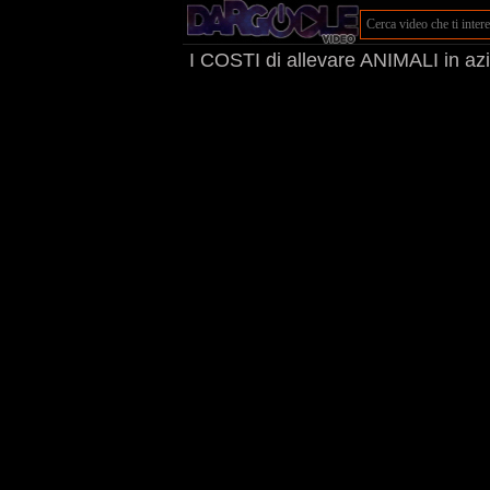
I COSTI di allevare ANIMALI in az