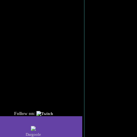
Follow on:
Twitch
Dargoole