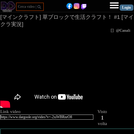
[マインクラフト] 草ブロックで生活クラフト！ #1 [マイ
クラ実況]
[
]
@Canal
Link video
Visto
1
volta