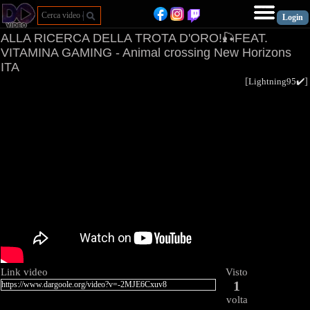
ALLA RICERCA DELLA TROTA D'ORO!🎣FEAT.
VITAMINA GAMING - Animal crossing New Horizons
ITA
[
Lightning95✔️
Link video
Visto
1
volta