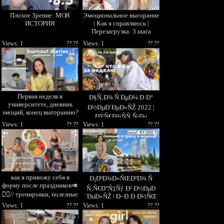
Плохое Зрение: МОЯ
Эмоциональное выгорание
ИСТОРИЯ
| Как я справляюсь |
Перезагрузка: 3 шага
помощи себе
Views: 1
??.??
Views: 1
??.??
Первая неделя в
Ð§Ñ‚Ð¾ Ñ ÐµÐ¼ Ð·Ð°
университете, дневник
Ð½ÐµÐ´ÐµÐ»ÑŽ 2022 |
эмоций, конец выгоранию?
ÐŸÑ€Ð¾ÑÑ‚Ñ‹Ðµ
| Дневники выгорания 04
Views: 1
??.??
Views: 1
??.??
Ð±Ð»ÑŽÐ´Ð° Ð²Ð¾
Ð²Ñ€ÐµÐ¼Ñ ÑƒÑ‡ÐµÐ±Ñ‹
| Ð¿Ð¾Ñ
как я привожу себя в
Ð¡ÐºÐ¾Ð»ÑŒÐºÐ¾ Ñ
форму после праздников🥑
Ñ‚Ñ€Ð°Ñ‡Ñƒ Ð² Ð½ÐµÐ
✌🏼// тренировки, полезные
´ÐµÐ»ÑŽ | Ð–Ð¸Ð·Ð½ÑŒ
рецепты, принятие себя
ÑÑ‚Ð¾Ð»Ð¸Ñ‡Ð½Ð¾Ð¹
Views: 1
??.??
Views: 1
??.??
ÑÑ‚ÑƒÐ´ÐµÐ½Ñ‚ÐºÐ¸ | Ð