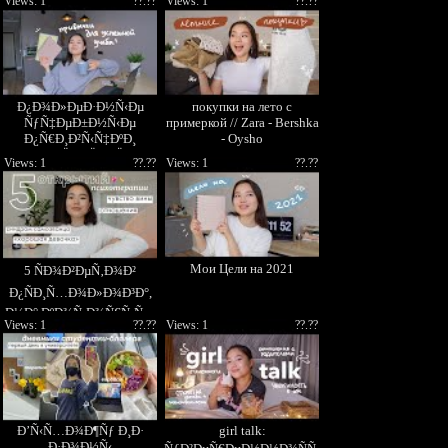
Views: 1
??.??
Views: 1
??.??
Ð¸Ð»Ð¸ Ð¾Ð±Ñ€Ð°Ð·
Ð¶Ð¸Ð·Ð½ÑŒ Ñ
Ð¶Ð¸Ð·Ð½Ð¸?
Ð¿Ð°Ñ€Ð½ÐµÐ¼, ÐºÐ°Ðº
Ð½Ð°Ð¹Ñ‚Ð¸ Ð´Ñ
Ð¿Ð¾Ð»ÐµÐ·Ð½Ñ‹Ðµ
покупки на лето с
ÑƒÑ‡ÐµÐ±Ð½Ñ‹Ðµ
примеркой // Zara - Bershka
Ð¿Ñ€Ð¸Ð²Ñ‹Ñ‡ÐºÐ¸
- Oysho
2021ðŸ’»ðŸ“šðŸ’–
Views: 1
??.??
Views: 1
??.??
Мои Цели на 2021
5 ÑÐ¾Ð²ÐµÑ‚Ð¾Ð²
Ð¿ÑÐ¸Ñ…Ð¾Ð»Ð¾Ð³Ð°,
Ð½Ð° ÐºÐ¾Ñ‚Ð¾Ñ€Ñ‹Ñ…
Views: 1
??.??
Views: 1
??.??
Ð´ÐµÑ€Ð¶Ð¸Ñ‚ÑÑ Ð¼Ð¾Ñ
Ð¶Ð¸Ð·Ð½ÑŒ *ÑÑ‚Ð¾
Ð’Ñ‹Ñ…Ð¾Ð¶Ñƒ Ð¸Ð·
girl talk:
Ð·Ð¾Ð½Ñ‹