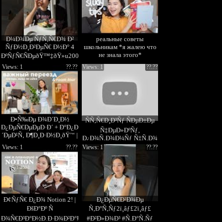
Ð¼Ð¾Ðµ ÑƒÑ‚Ñ€Ð¾ Ð²
реальные советы
ÑƒÐ½Ð¸Ð²ÐµÑ€ Ð½Ð° 4
школьникам *я жалею что
не знала этого*
ÐºÑƒÑ€ÑÐµðŸ™‡ðŸ»u200dâ™€ï¸ðŸ“š
#ÑƒÑ‡ÐµÐ±Ð° #Ð²Ð»Ð¾Ð³
Views: 1
??.??
Views: 1
??.??
#Ñ€Ñƒ
Ð•Ñ‰Ðµ Ð¾Ð´Ð¸Ð½
ÑÑ‚Ñ€Ð¸Ð³Ñƒ ÑÐµÐ±Ðµ
Ð¿ÐµÑ€ÐµÐµÐ·Ð´ + Ð°Ð¿Ð
Ñ‡ÐµÐ»ÐºÑƒ,
´ÐµÐ¹Ñ‚ Ð¶Ð¸Ð·Ð½Ð¸ðŸ’“ |
Ð¿Ð¾Ñ‚Ð¾Ð¼Ñƒ Ñ‡Ñ‚Ð¾
Room Tour Ð¿Ð¾
Ð¼Ð½Ðµ Ð½ÑƒÐ¶Ð½Ð¾
Views: 1
??.??
Views: 1
??.??
Ð½Ð¾Ð²Ð¾Ð¹
Ð±Ñ‹Ð»Ð¾
ÐºÐ²Ð°Ñ€Ñ‚Ð
Ð¾Ñ‚Ð²Ð»ÐµÑ‡ÑŒÑÑ
Ð¢ÑƒÑ€ Ð¿Ð¾ Notion 2! |
Ð¿ÐµÑ€Ð²Ð¾Ðµ
ÐšÐ°Ðº Ñ
Ñ‚Ð°Ñ‚Ñƒ2ï¸âƒ£2ï¸âƒ£
Ð¾Ñ€Ð³Ð°Ð½Ð¸Ð·Ð¾Ð²Ð°Ð»Ð°
#Ð²Ð»Ð¾Ð³ #Ñ‚Ð°Ñ‚Ñƒ