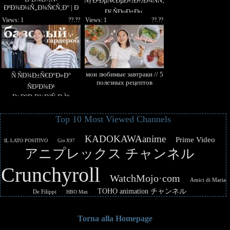
ÑƒÐ²ÐµÑ€ÐµÐ½Ð½Ð¾ÑÑ‚ÑŒ
ÐºÐ¾Ð¼Ñ„Ð¾Ñ€Ñ‚Ð° | Ð
Ð² ÑÐµÐ±Ðµ,
´Ð½Ð¸ Ð²
Views: 1
??.??
Views: 1
??.??
Ð¾Ñ‚ÐºÑ€Ñ‹Ñ‚Ð°Ñ Ð¾Ð
ÑƒÐ½Ð¸Ð²ÐµÑ€ÑÐ¸Ñ‚ÐµÑ‚Ðµ,
´ÐµÐ¶Ð´Ð°,
Ñ€Ð°ÑÐ¿Ð°ÐºÐ¾Ð²Ðº
Ð¾Ñ‚Ð½Ð¾ÑˆÐµÐ½Ð¸Ñ Ñ
мои любимые завтраки // 5
Ñ ÑÐ¾Ð±Ñ€Ð°Ð»Ð°
полезных рецептов
ÑÐ²Ð¾Ð¹
Ð±Ð°Ð·Ð¾Ð²Ñ‹Ð¸Ì†
Ð³Ð°Ñ€Ð´ÐµÑ€Ð¾Ð± //
Ð²ÐµÑÐ½Ð° 2021
Top 10 Most Viewed Channels
KADOKAWAanime
Prime Video
IL LATO POSITIVO
Gio X97
アニプレックス チャンネル
Crunchyroll
WatchMojo·com
Amici di Maria
TOHO animation チャンネル
De Filippi
HBO Max
Torna alla Homepage