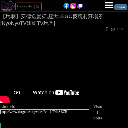
【玩劇】安德送蛋糕,超大LEGO麥塊村莊場景
[NyoNyoTV妞妞TV玩具]
[
]
@Canal
Link video
Visto
1
volta