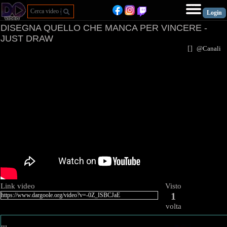
DISEGNA QUELLO CHE MANCA PER VINCERE -
JUST DRAW
[
]
@Canal
Link video
Visto
1
volta