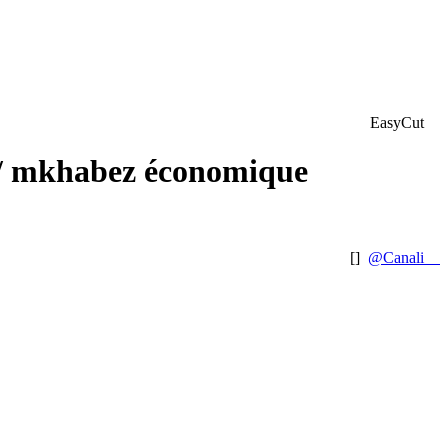
EasyCut
[
]
@Canali