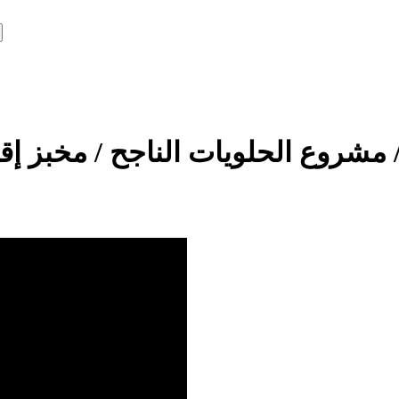
مشروع الحلويات الناجح / مخبز إقتصادي للع