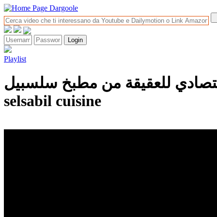
Playlist
قيقة من مطبخ سلسبيل / mkhabez économique
selsabil cuisine