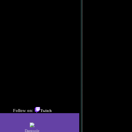
Follow on:
Twitch
Dargoole