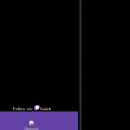
Follow on:
Twitch
Dargoole