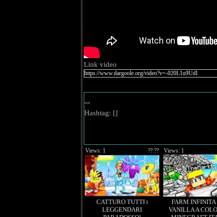
Link video
""
Hashtag: [
]
Views: 1
??:??
Views: 1
CATTURO TUTTI i
FARM INFINITA 
LEGGENDARI
VANILLA A COLO