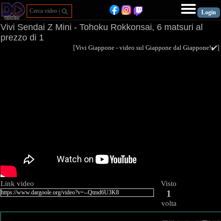
Vivi Sendai Z Mini - Tohoku Rokkonsai, 6 matsuri al
prezzo di 1
[
Vivi Giappone - video sul Giappone dal Giappone!✔️
Link video
Visto
1
volta