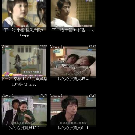
下一站 幸福 精采片段9-
下一站 幸福 10預告.mpg
3.mpg
Views: 1
??.??
Views: 1
??.??
下一站 幸福 12.05完全娛樂
我的心肝寶貝45-4
10預告(3).mpg
Views: 1
??.??
Views: 1
??.??
我的心肝寶貝45-2
我的心肝寶貝61-1