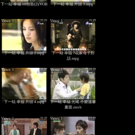
下一站 幸福 10預告(2).VOB
下一站 幸福 片頭 3.mpg
Views: 1
??.??
Views: 1
??.??
下一站 幸福 片頭 2.mpg
下一站 幸福 7花家母子對
話.mpg
Views: 1
??.??
Views: 1
??.??
下一站 幸福 片頭 4.mpg
下一站 幸福 光晞.小樂溫馨
畫面.rmvb
Views: 1
??.??
Views: 1
??.??